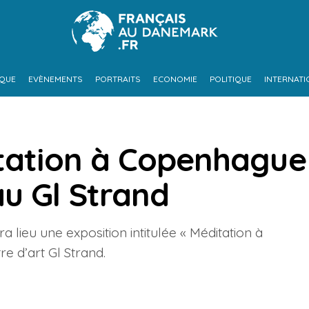
IQUE
EVÈNEMENTS
PORTRAITS
ECONOMIE
POLITIQUE
INTERNATI
itation à Copenhague
au Gl Strand
 lieu une exposition intitulée « Méditation à
e d’art Gl Strand.