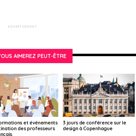
ADVERTISEMENT
OUS AIMEREZ PEUT-ÊTRE
ormations et événements
3 jours de conférence sur le
tination des professeurs
design à Copenhague
ançais