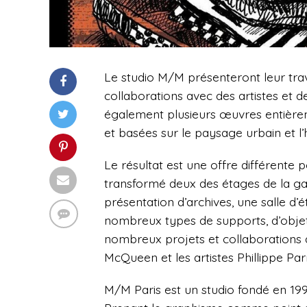
Le studio M/M présenteront leur trava
collaborations avec des artistes et de
également plusieurs œuvres entièrem
et basées sur le paysage urbain et l
Le résultat est une offre différente 
transformé deux des étages de la gal
présentation d’archives, une salle d’ét
nombreux types de supports, d’objet
nombreux projets et collaborations d
McQueen et les artistes Phillippe Pa
M/M Paris est un studio fondé en 19