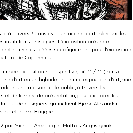
il à travers 30 ans avec un accent particulier sur les
s institutions artistiques. L’exposition présente
ent nouvelles créées spécifiquement pour l’exposition
’histoire de Copenhague.
pour une exposition rétrospective, où M / M (Paris) a
erie d’art en un hybride entre une exposition d’art, une
ude et une maison. Ici, le public, à travers les
s et de formes de présentation, peut explorer les
u duo de designers, qui incluent Björk, Alexander
rreno et Pierre Huyghe.
92 par Michael Amzalag et Mathias Augustyniak.