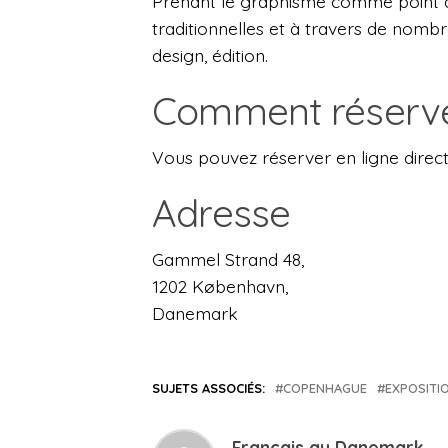
Prenant le graphisme comme point de
traditionnelles et à travers de nombr
design, édition.
Comment réserve
Vous pouvez réserver en ligne dire
Adresse
Gammel Strand 48,
1202 København,
Danemark
SUJETS ASSOCIÉS:
COPENHAGUE
EXPOSITI
Français au Danemark