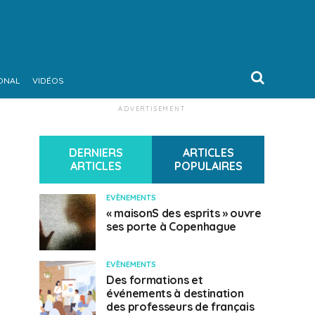
ONAL
VIDÉOS
ADVERTISEMENT
DERNIERS
ARTICLES
ARTICLES
POPULAIRES
EVÈNEMENTS
« maisonS des esprits » ouvre
ses porte à Copenhague
EVÈNEMENTS
Des formations et
événements à destination
des professeurs de français