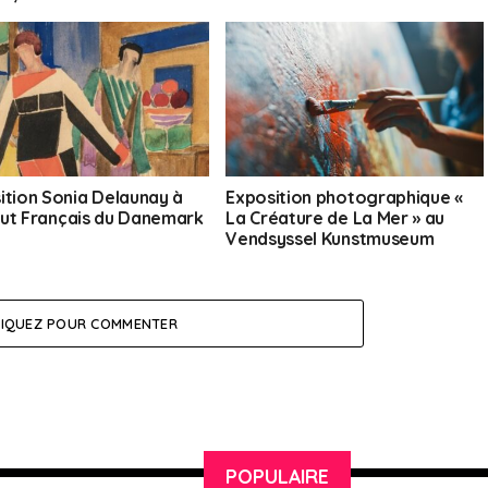
ition Sonia Delaunay à
Exposition photographique «
titut Français du Danemark
La Créature de La Mer » au
Vendsyssel Kunstmuseum
LIQUEZ POUR COMMENTER
POPULAIRE