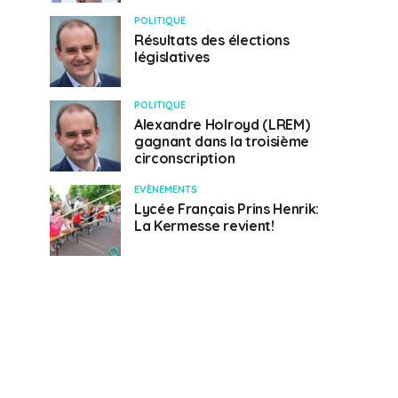
POLITIQUE
Résultats des élections
législatives
POLITIQUE
Alexandre Holroyd (LREM)
gagnant dans la troisième
circonscription
EVÈNEMENTS
Lycée Français Prins Henrik:
La Kermesse revient!