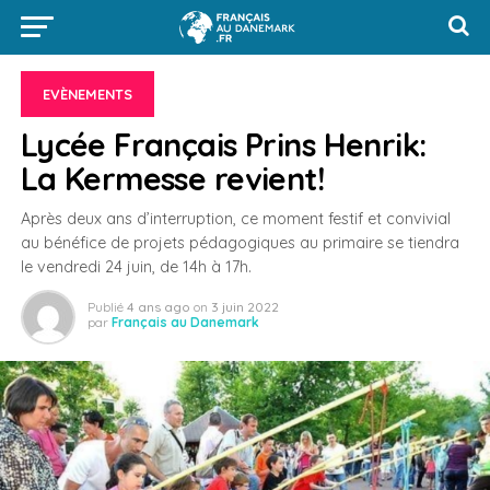
EVÈNEMENTS
Lycée Français Prins Henrik:
La Kermesse revient!
Après deux ans d’interruption, ce moment festif et convivial
au bénéfice de projets pédagogiques au primaire se tiendra
le vendredi 24 juin, de 14h à 17h.
Publié
4 ans ago
on
3 juin 2022
par
Français au Danemark