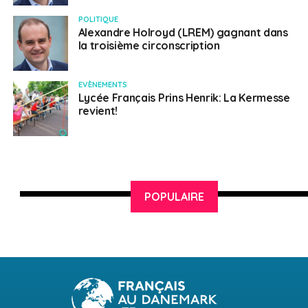
POLITIQUE
Alexandre Holroyd (LREM) gagnant dans
la troisième circonscription
EVÈNEMENTS
Lycée Français Prins Henrik: La Kermesse
revient!
POPULAIRE