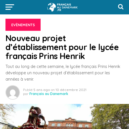
EVÈNEMENTS
Nouveau projet
d’établissement pour le lycée
français Prins Henrik
Tout au long de cette semaine, le lycée français Prins Henrik
développe un nouveau projet d’établissement pour les
années à venir.
Publié
5 ans ago
on
10 décembre 2021
par
Français au Danemark