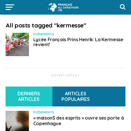
All posts tagged "kermesse"
EVÈNEMENTS
Lycée Français Prins Henrik: La Kermesse
revient!
ADVERTISEMENT
DERNIERS
ARTICLES
ARTICLES
POPULAIRES
EVÈNEMENTS
« maisonS des esprits » ouvre ses porte à
Copenhague