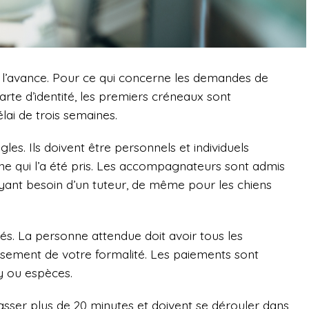
à l’avance. Pour ce qui concerne les demandes de
te d’identité, les premiers créneaux sont
ai de trois semaines.
es. Ils doivent être personnels et individuels
 qui l’a été pris. Les accompagnateurs sont admis
yant besoin d’un tuteur, de même pour les chiens
s. La personne attendue doit avoir tous les
sement de votre formalité. Les paiements sont
y ou espèces.
sser plus de 20 minutes et doivent se dérouler dans