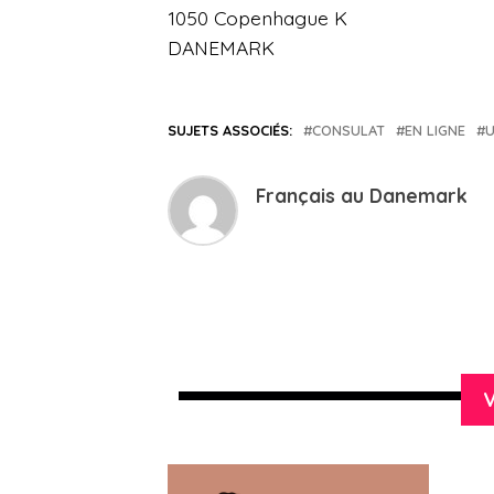
1050 Copenhague K
DANEMARK
SUJETS ASSOCIÉS:
CONSULAT
EN LIGNE
Français au Danemark
V