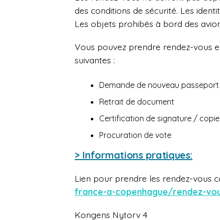
des conditions de sécurité. Les identit
Les objets prohibés à bord des avion
Vous pouvez prendre rendez-vous en
suivantes :
Demande de nouveau passeport et
Retrait de document
Certification de signature / cop
Procuration de vote
> Informations pratiques:
Lien pour prendre les rendez-vous c
france-a-copenhague/rendez-vo
Kongens Nytorv 4