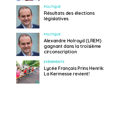
POLITIQUE
Résultats des élections
législatives
POLITIQUE
Alexandre Holroyd (LREM)
gagnant dans la troisième
circonscription
EVÈNEMENTS
Lycée Français Prins Henrik:
La Kermesse revient!