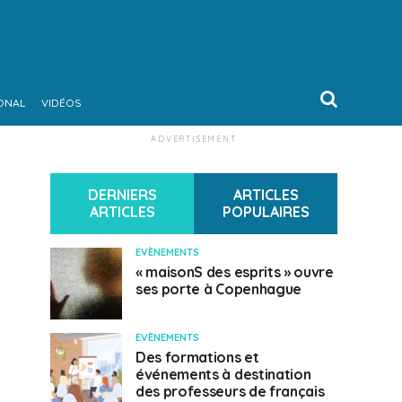
ONAL
VIDÉOS
ADVERTISEMENT
DERNIERS
ARTICLES
ARTICLES
POPULAIRES
EVÈNEMENTS
« maisonS des esprits » ouvre
ses porte à Copenhague
EVÈNEMENTS
Des formations et
événements à destination
des professeurs de français