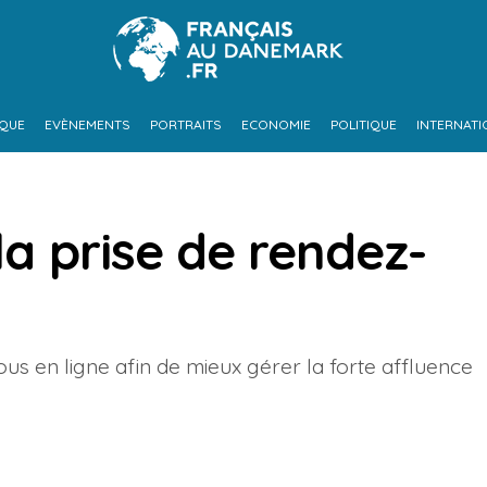
IQUE
EVÈNEMENTS
PORTRAITS
ECONOMIE
POLITIQUE
INTERNATI
la prise de rendez-
 en ligne afin de mieux gérer la forte affluence