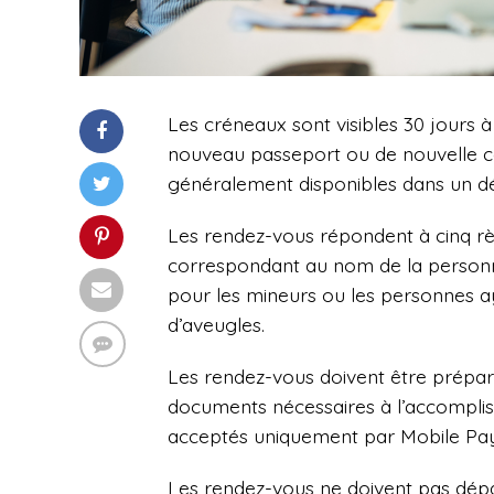
Les créneaux sont visibles 30 jours 
nouveau passeport ou de nouvelle car
généralement disponibles dans un dél
Les rendez-vous répondent à cinq règl
correspondant au nom de la personne
pour les mineurs ou les personnes a
d’aveugles.
Les rendez-vous doivent être préparé
documents nécessaires à l’accomplis
acceptés uniquement par Mobile Pa
Les rendez-vous ne doivent pas dépa