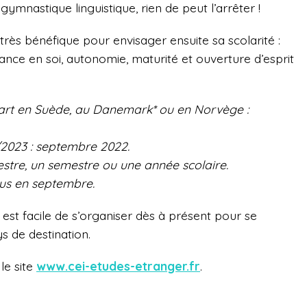
ymnastique linguistique, rien de peut l’arrêter !
très bénéfique pour envisager ensuite sa scolarité :
ance en soi, autonomie, maturité et ouverture d’esprit
art en Suède, au Danemark* ou en Norvège :
/2023 : septembre 2022.
estre, un semestre ou une année scolaire.
lus en septembre.
est facile de s’organiser dès à présent pour se
s de destination.
le site
www.cei-etudes-etranger.fr
.