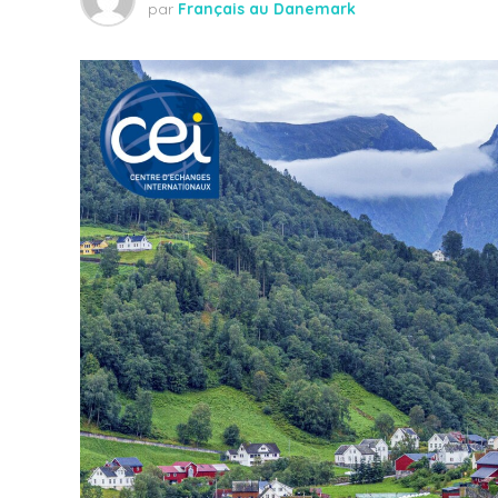
par
Français au Danemark