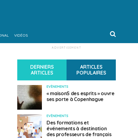
ONAL
VIDÉOS
ADVERTISEMENT
DERNIERS
ARTICLES
ARTICLES
POPULAIRES
EVÈNEMENTS
« maisonS des esprits » ouvre
ses porte à Copenhague
EVÈNEMENTS
Des formations et
événements à destination
des professeurs de français