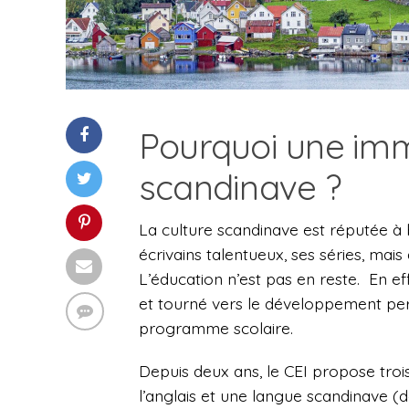
Pourquoi une imm
scandinave ?
La culture scandinave est réputée à 
écrivains talentueux, ses séries, mais
L’éducation n’est pas en reste. En eff
et tourné vers le développement pers
programme scolaire.
Depuis deux ans, le CEI propose trois 
l’anglais et une langue scandinave (d