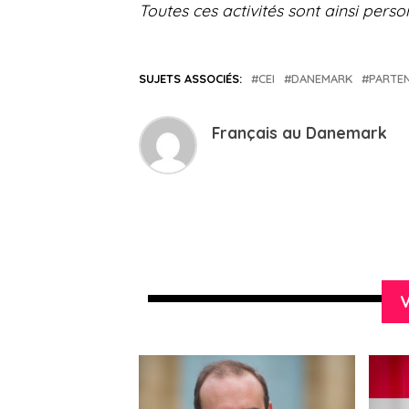
Toutes ces activités sont ainsi pers
SUJETS ASSOCIÉS:
CEI
DANEMARK
PARTE
Français au Danemark
V