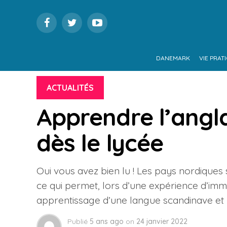
DANEMARK
VIE PRAT
ACTUALITÉS
Apprendre l’angl
dès le lycée
Oui vous avez bien lu ! Les pays nordiques 
ce qui permet, lors d’une expérience d’imm
apprentissage d’une langue scandinave et p
Publié
5 ans ago
on
24 janvier 2022