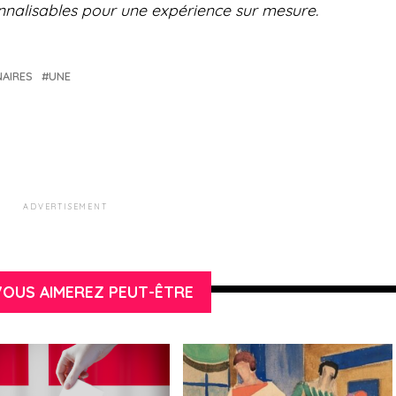
onnalisables pour une expérience sur mesure.
NAIRES
UNE
ADVERTISEMENT
OUS AIMEREZ PEUT-ÊTRE