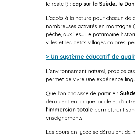
le reste !) :
cap sur la Suède, le Da
L’accès à la nature pour chacun de c
nombreuses activités en montagne (p
pêche, aux îles… Le patrimoine histo
villes et les petits villages colorés, 
> Un système éducatif de quali
L’environnement naturel, propice aux 
permet de vivre une expérience lingui
Que l’on choisisse de partir en
Suèd
déroulent en langue locale et d’autr
l’immersion totale
permettront sans
enseignements.
Les cours en lycée se déroulent de 