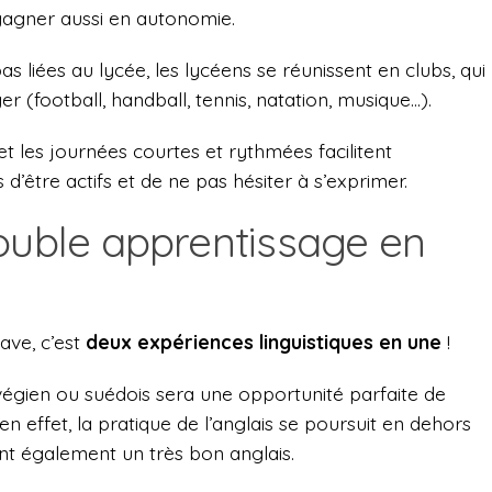
gagner aussi en autonomie.
pas liées au lycée, les lycéens se réunissent en clubs, qui
er (football, handball, tennis, natation, musique…).
 les journées courtes et rythmées facilitent
d’être actifs et de ne pas hésiter à s’exprimer.
double apprentissage en
ave, c’est
deux expériences linguistiques en une
!
égien ou suédois sera une opportunité parfaite de
en effet, la pratique de l’anglais se poursuit en dehors
lant également un très bon anglais.