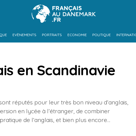
IQUE
EVÈNEMENTS
PORTRAITS
ECONOMIE
POLITIQUE
INTERNATI
ais en Scandinavie
sont réputés pour leur très bon niveau d’anglais,
ersion en lycée à l’étranger, de combiner
ratique de l’anglais, et bien plus encore…