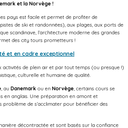
nemark et la Norvège !
es pays est facile et permet de profiter de
istes de ski et randonnées), aux plages, aux ports de
rique scandinave, l’architecture moderne des grandes
permet des city tours prometteurs !
té et en cadre exceptionnel
activités de plein air et par tout temps (ou presque !)
stique, culturelle et humaine de qualité.
e
, au
Danemark
ou en
Norvège
, certains cours se
es en anglais. Une préparation en amont et
 problème de s’acclimater pour bénéficier des
manière décontractée et sont basés sur la confiance