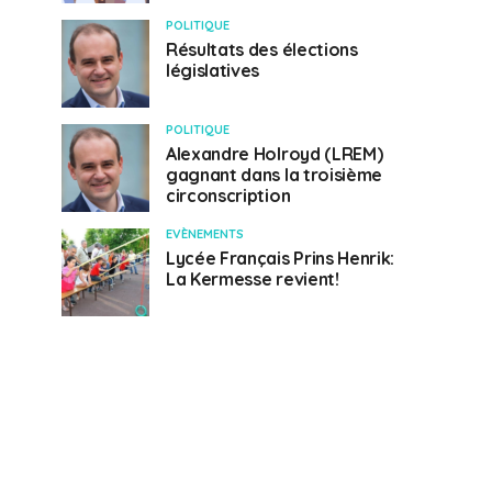
POLITIQUE
Résultats des élections
législatives
POLITIQUE
Alexandre Holroyd (LREM)
gagnant dans la troisième
circonscription
EVÈNEMENTS
Lycée Français Prins Henrik:
La Kermesse revient!