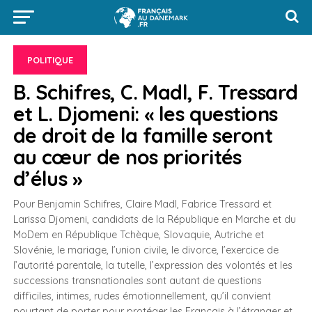
POLITIQUE
B. Schifres, C. Madl, F. Tressard
et L. Djomeni: « les questions
de droit de la famille seront
au cœur de nos priorités
d’élus »
Pour Benjamin Schifres, Claire Madl, Fabrice Tressard et
Larissa Djomeni, candidats de la République en Marche et du
MoDem en République Tchèque, Slovaquie, Autriche et
Slovénie, le mariage, l’union civile, le divorce, l’exercice de
l’autorité parentale, la tutelle, l’expression des volontés et les
successions transnationales sont autant de questions
difficiles, intimes, rudes émotionnellement, qu’il convient
pourtant de porter pour protéger les Français à l’étranger et