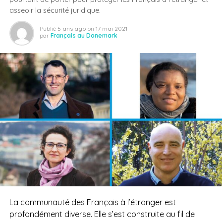
asseoir la sécurité juridique.
Publié
5 ans ago
on
17 mai 2021
par
Français au Danemark
La communauté des Français à l’étranger est
profondément diverse. Elle s’est construite au fil de