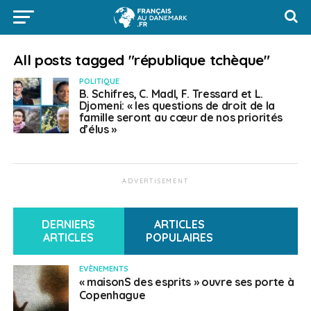
All posts tagged "république tchèque"
POLITIQUE
B. Schifres, C. Madl, F. Tressard et L.
Djomeni: « les questions de droit de la
famille seront au cœur de nos priorités
d’élus »
ADVERTISEMENT
DERNIERS
ARTICLES
ARTICLES
POPULAIRES
EVÈNEMENTS
« maisonS des esprits » ouvre ses porte à
Copenhague