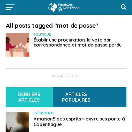
All posts tagged "mot de passe"
POLITIQUE
Établir une procuration, le vote par
correspondance et mot de passe perdu
ADVERTISEMENT
DERNIERS
ARTICLES
ARTICLES
POPULAIRES
EVÈNEMENTS
« maisonS des esprits » ouvre ses porte à
Copenhague