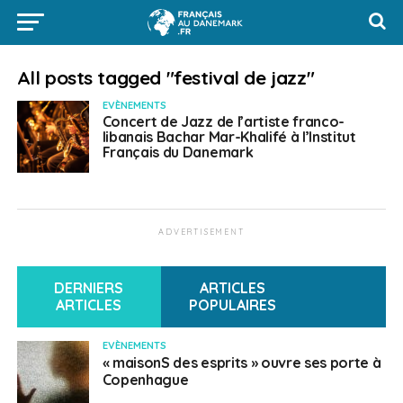
All posts tagged "festival de jazz"
EVÈNEMENTS
Concert de Jazz de l’artiste franco-
libanais Bachar Mar-Khalifé à l’Institut
Français du Danemark
ADVERTISEMENT
DERNIERS
ARTICLES
ARTICLES
POPULAIRES
EVÈNEMENTS
« maisonS des esprits » ouvre ses porte à
Copenhague