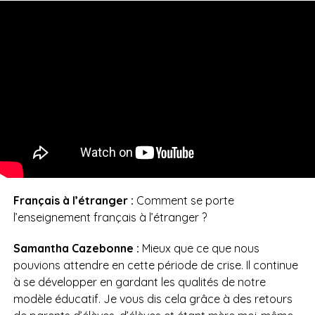
Français à l’étranger :
Comment se porte
l’enseignement français à l’étranger ?
Samantha Cazebonne :
Mieux que ce que nous
pouvions attendre en cette période de crise. Il continue
à se développer en gardant les qualités de notre
modèle éducatif. Je vous dis cela grâce à des retours