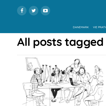
DANEMARK
VIE PRAT
All posts tagged