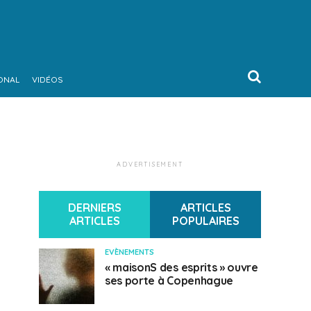
ONAL
VIDÉOS
ADVERTISEMENT
DERNIERS
ARTICLES
ARTICLES
POPULAIRES
EVÈNEMENTS
« maisonS des esprits » ouvre
ses porte à Copenhague