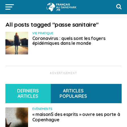
All posts tagged "passe sanitaire"
VIE PRATIQUE
Coronavirus : quels sont les foyers
épidémiques dans le monde
ADVERTISEMENT
DERNIERS
ARTICLES
ARTICLES
POPULAIRES
EVÈNEMENTS
« maisonS des esprits » ouvre ses porte à
Copenhague