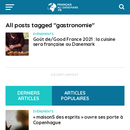
All posts tagged "gastronomie"
EVÈNEMENTS
Goût de/Good France 2021 : la cuisine
sera française au Danemark
ADVERTISEMENT
DERNIERS
ARTICLES
ARTICLES
POPULAIRES
EVÈNEMENTS
« maisonS des esprits » ouvre ses porte à
Copenhague