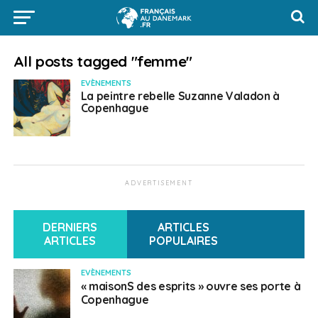
All posts tagged "femme"
EVÈNEMENTS
La peintre rebelle Suzanne Valadon à
Copenhague
ADVERTISEMENT
DERNIERS
ARTICLES
ARTICLES
POPULAIRES
EVÈNEMENTS
« maisonS des esprits » ouvre ses porte à
Copenhague