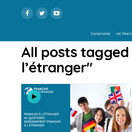
DANEMARK
VIE PRAT
All posts tagged
l’étranger"