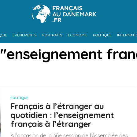
IQUE
EVÈNEMENTS
PORTRAITS
ECONOMIE
POLITIQUE
INTERNATI
 "enseignement fran
POLITIQUE
Français à l’étranger au
quotidien : l’enseignement
français à l’étranger
À l’occasion de la 36e session de l’Assemblée des