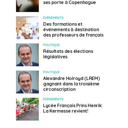
ses porte à Copenhague
EVÈNEMENTS
Des formations et
événements à destination
des professeurs de français
POLITIQUE
Résultats des élections
législatives
POLITIQUE
Alexandre Holroyd (LREM)
gagnant dans la troisième
circonscription
EVÈNEMENTS
Lycée Français Prins Henrik:
La Kermesse revient!