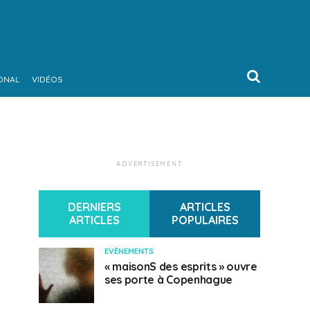
ONAL
VIDÉOS
ADVERTISEMENT
DERNIERS
ARTICLES
ARTICLES
POPULAIRES
EVÈNEMENTS
« maisonS des esprits » ouvre
ses porte à Copenhague