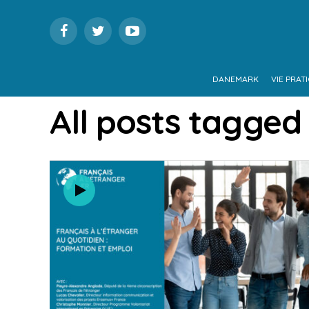
DANEMARK
VIE PRAT
All posts tagged