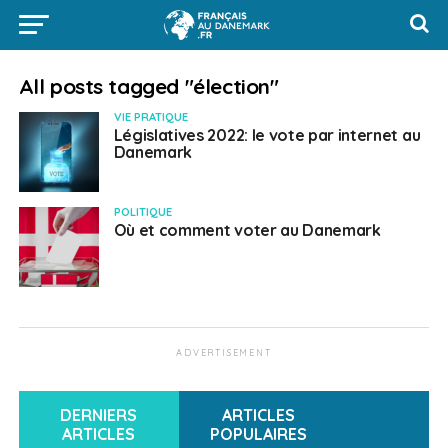
All posts tagged "élection"
VIE PRATIQUE
Législatives 2022: le vote par internet au
Danemark
POLITIQUE
Où et comment voter au Danemark
ADVERTISEMENT
DERNIERS
ARTICLES
ARTICLES
POPULAIRES