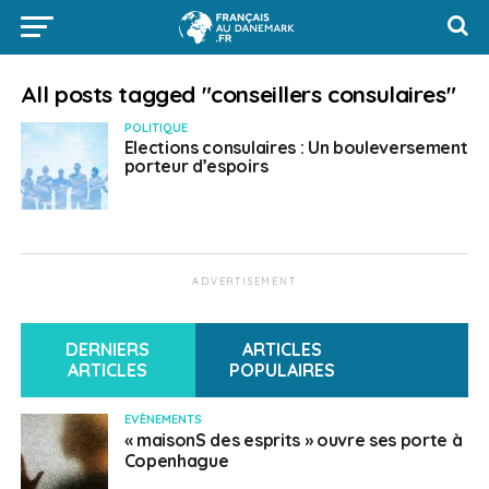
All posts tagged "conseillers consulaires"
POLITIQUE
Elections consulaires : Un bouleversement
porteur d’espoirs
ADVERTISEMENT
DERNIERS
ARTICLES
ARTICLES
POPULAIRES
EVÈNEMENTS
« maisonS des esprits » ouvre ses porte à
Copenhague